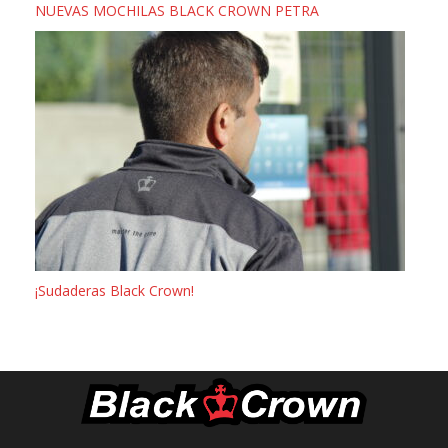
NUEVAS MOCHILAS BLACK CROWN PETRA
¡Sudaderas Black Crown!