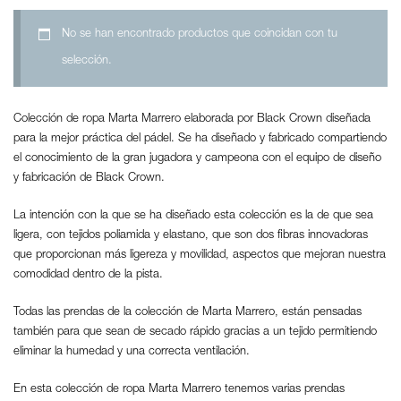
No se han encontrado productos que coincidan con tu
selección.
Colección de ropa Marta Marrero elaborada por Black Crown diseñada
para la mejor práctica del pádel. Se ha diseñado y fabricado compartiendo
el conocimiento de la gran jugadora y campeona con el equipo de diseño
y fabricación de Black Crown.
La intención con la que se ha diseñado esta colección es la de que sea
ligera, con tejidos poliamida y elastano, que son dos fibras innovadoras
que proporcionan más ligereza y movilidad, aspectos que mejoran nuestra
comodidad dentro de la pista.
Todas las prendas de la colección de Marta Marrero, están pensadas
también para que sean de secado rápido gracias a un tejido permitiendo
eliminar la humedad y una correcta ventilación.
En esta colección de ropa Marta Marrero tenemos varias prendas