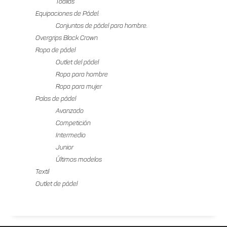
Toallas
Equipaciones de Pádel.
Conjuntos de pádel para hombre.
Overgrips Black Crown
Ropa de pádel
Outlet del pádel
Ropa para hombre
Ropa para mujer
Palas de pádel
Avanzado
Competición
Intermedio
Junior
Últimos modelos
Textil
Outlet de pádel