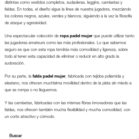
distintas como vestidos completos, sudaderas, leggins, camisetas y
faldas. En todas, el diseño sigue la línea de nuestra jugadora, mezclando
los colores negros, azules, verdes y blancos, siguiendo a la vez la filosofía
de ataque y agresividad.
Una espectacular colección de
ropa padel mujer
que puede utilizar tanto
las jugadoras amateurs como las más profesionales. Lo que sabemos
seguro es que con esta ropa tendrás más comodidad y ligereza, sobre
todo al tener esta capacidad de eliminar o reducir en alto grado la
sudoración.
Por su parte, la
falda padel mujer
, fabricada con tejidos poliamida y
elastano, nos ofrecen muchísima movilidad dentro de la pista sin miedo a
que se rompa o no lleguemos.
Y las camisetas, fabricadas con las mismas fibras innovadoras que las
faldas, nos ofrecen también mucha flexibilidad y mucha comodidad, con
un corte atractivo y cómodo.
Buscar