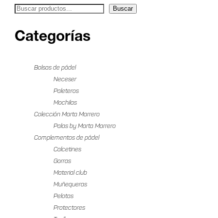
Buscar
Categorías
Bolsas de pádel
Neceser
Paleteros
Mochilas
Colección Marta Marrero
Palas by Marta Marrero
Complementos de pádel
Calcetines
Gorras
Material club
Muñequeras
Pelotas
Protectores