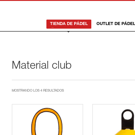
TIENDA DE PÁDEL
OUTLET DE PÁDE
Material club
ORDENADO
MOSTRANDO LOS 4 RESULTADOS
POR
LOS
ÚLTIMOS