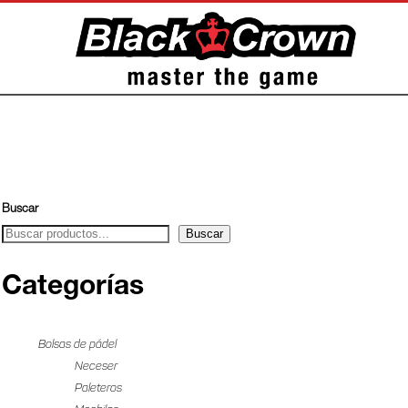
Buscar
Buscar
Categorías
Bolsas de pádel
Neceser
Paleteros