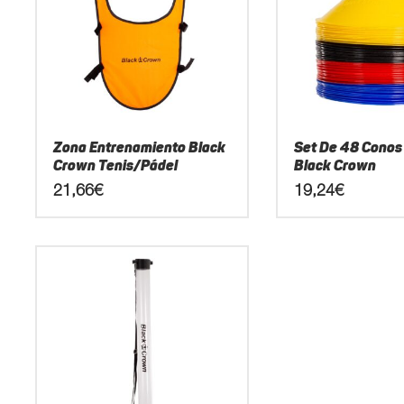
Zona Entrenamiento Black
Set De 48 Conos
Crown Tenis/Pádel
Black Crown
21,66
€
19,24
€