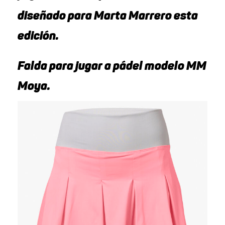
diseñado para Marta Marrero esta
edición.
Falda para jugar a pádel modelo MM
Moya.