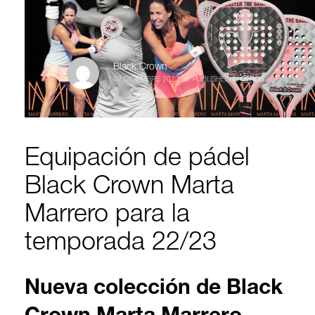
Black Crown
02 DICIEMBRE 2022
/
PUBLISHED IN
OTROS
Equipación de pádel
Black Crown Marta
Marrero para la
temporada 22/23
Nueva colección de Black