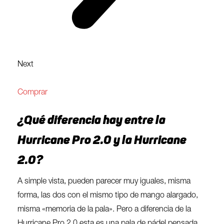
Next
Comprar
¿Qué diferencia hay entre la
Hurricane Pro 2.0 y la Hurricane
2.0?
A simple vista, pueden parecer muy iguales, misma
forma, las dos con el mismo tipo de mango alargado,
misma «memoria de la pala». Pero a diferencia de la
Hurricane Pro 2.0 esta es una pala de pádel pensada