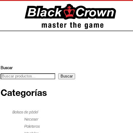
Buscar
Buscar
Categorías
Bolsas de pádel
Neceser
Paleteros