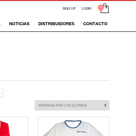
SIGN UP
LOGIN
L
NOTICIAS
DISTRIBUIDORES
CONTACTO
→