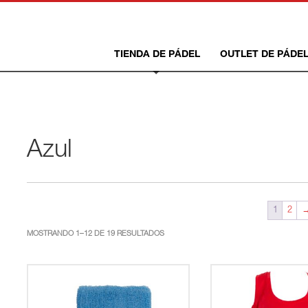
TIENDA DE PÁDEL
OUTLET DE PÁDE
Azul
1
2
ORDENADO
MOSTRANDO 1–12 DE 19 RESULTADOS
POR
LOS
ÚLTIMOS