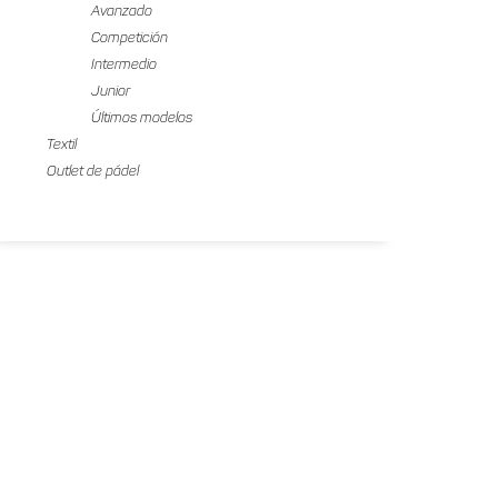
Avanzado
Competición
Intermedio
Junior
Últimos modelos
Textil
Outlet de pádel