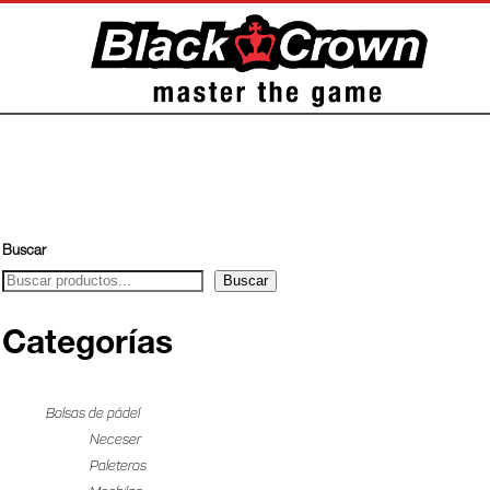
Buscar
Buscar
Categorías
Bolsas de pádel
Neceser
Paleteros