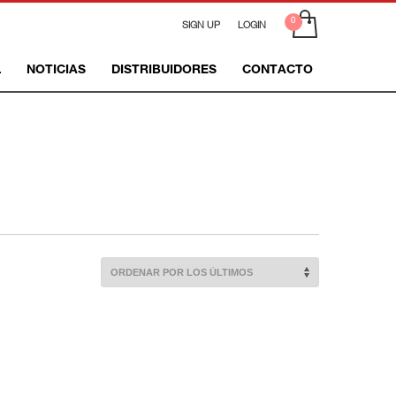
SIGN UP
LOGIN
L
NOTICIAS
DISTRIBUIDORES
CONTACTO