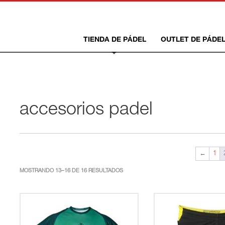
TIENDA DE PÁDEL
OUTLET DE PÁDE
accesorios padel
←
1
ORDENADO
MOSTRANDO 13–16 DE 16 RESULTADOS
POR
LOS
ÚLTIMOS