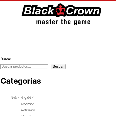
Buscar
Buscar
Categorías
Bolsas de pádel
Neceser
Paleteros