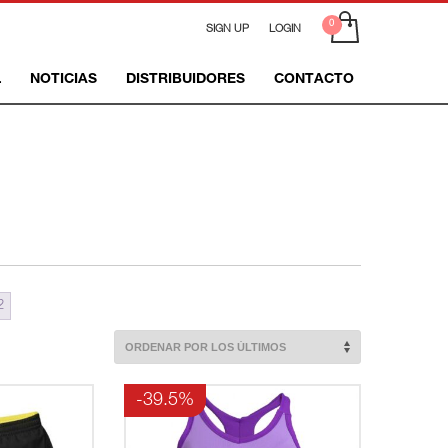
SIGN UP
LOGIN
L
NOTICIAS
DISTRIBUIDORES
CONTACTO
2
-39.5%