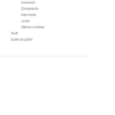
Avanzado
Competición
Intermedio
Junior
Últimos modelos
Textil
Outlet de pádel