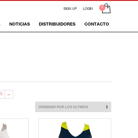
SIGN UP
LOGIN
L
NOTICIAS
DISTRIBUIDORES
CONTACTO
5
→