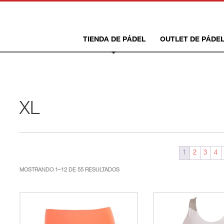
TIENDA DE PÁDEL
OUTLET DE PÁDE
XL
1
2
3
4
ORDENADO
MOSTRANDO 1–12 DE 55 RESULTADOS
POR
LOS
ÚLTIMOS