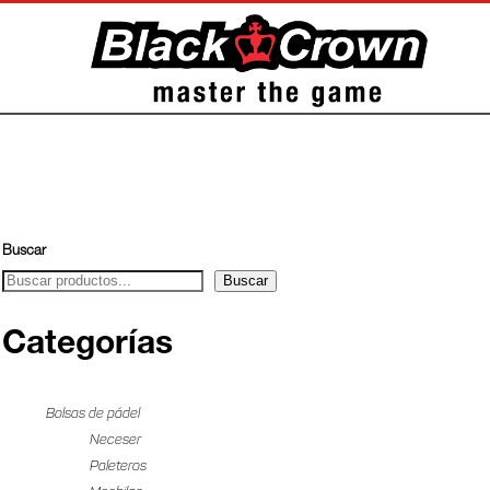
Buscar
Buscar
Categorías
Bolsas de pádel
Neceser
Paleteros