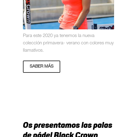
Para este 2020 ya tenemos la nueva
colección primavera- verano con colores muy
llamativos.
SABER MÁS
Os presentamos las palas
de pádel Black Crown