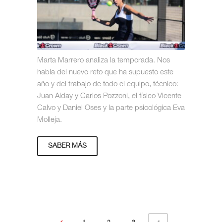
Marta Marrero analiza la temporada. Nos
habla del nuevo reto que ha supuesto este
año y del trabajo de todo el equipo, técnico:
Juan Alday y Carlos Pozzoni, el físico Vicente
Calvo y Daniel Oses y la parte psicológica Eva
Molleja.
SABER MÁS