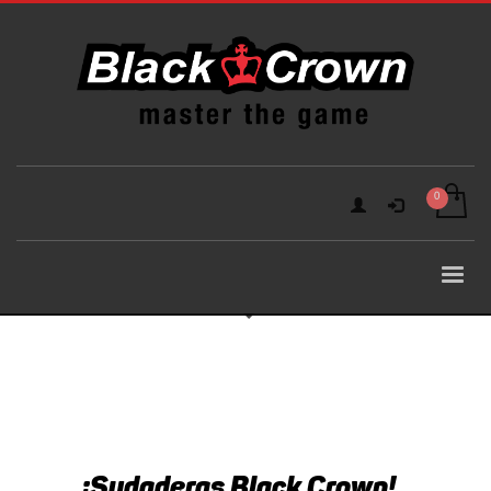
¡Sudaderas Black Crown!