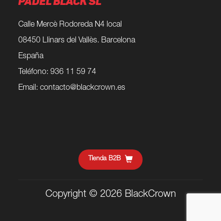
PADEL BLACK SL
Calle Mercè Rodoreda N4 local
08450 Llinars del Vallès. Barcelona
España
Teléfono: 936 11 59 74
Email:
contacto@blackcrown.es
Tienda B2B
Copyright © 2026 BlackCrown