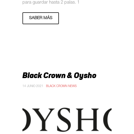
para guardar hasta 2 palas. 1
SABER MÁS
Black Crown & Oysho
14 JUNIO 2021
BLACK CROWN NEWS