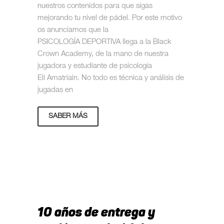
nuestros contenidos para que sigas
mejorando tu nivel de pádel. Por este motivo
os anunciamos que la
PSICOLOGÍA DEPORTIVA llega a la Black
Crown Academy, de la mano de nuestra
jugadora y estudiante de psicología
Eli Amatriain. No todo es técnica y análisis de
jugadas en
SABER MÁS
10 años de entrega y