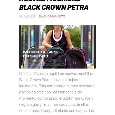
BLACK CROWN PETRA
09 JULIO 2021
BLACK CROWN NEWS
Diseño, ¡Ya están aquí! Las nuevas mochilas
Black Crown Petra, no van a dejarte
indiferente. Esta temporada hemos apostado
por los colores con más tendencia del
momento, combinando el azul y negro, ros y
negro o gris y lima. En cada una de ellas
encontrarás: Compartimiento con capacidad