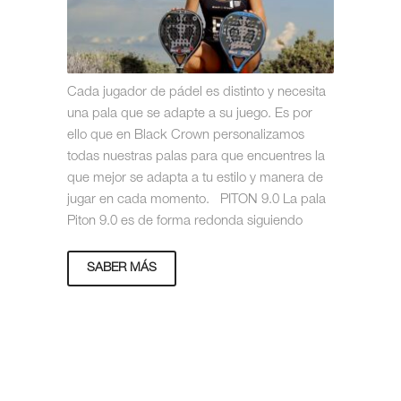
Cada jugador de pádel es distinto y necesita
una pala que se adapte a su juego. Es por
ello que en Black Crown personalizamos
todas nuestras palas para que encuentres la
que mejor se adapta a tu estilo y manera de
jugar en cada momento. PITON 9.0 La pala
Piton 9.0 es de forma redonda siguiendo
SABER MÁS