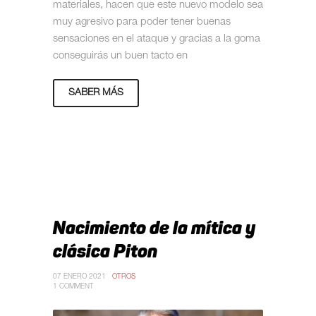
materiales, hacen que este nuevo modelo sea
muy agresivo para poder tener buenas
sensaciones en el ataque y gracias a la goma
conseguirás un buen tacto en
SABER MÁS
Nacimiento de la mítica y
clásica Piton
07 ENERO 2021
OTROS
1 COMMENT