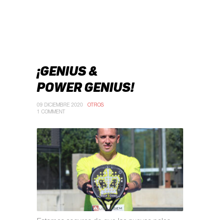
¡GENIUS &
POWER GENIUS!
09 DICIEMBRE 2020
OTROS
1 COMMENT