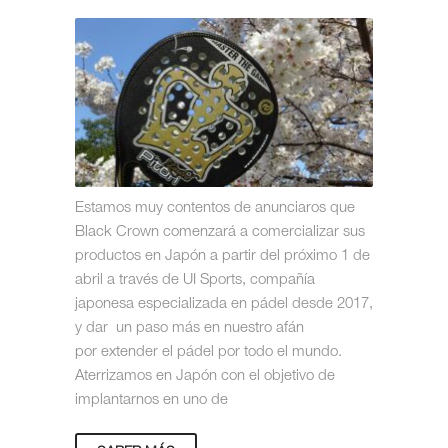
Estamos muy contentos de anunciaros que
Black Crown comenzará a comercializar sus
productos en Japón a partir del próximo 1 de
abril a través de UI Sports, compañía
japonesa especializada en pádel desde 2017,
y dar un paso más en nuestro afán
por extender el pádel por todo el mundo.
Aterrizamos en Japón con el objetivo de
implantarnos en uno de