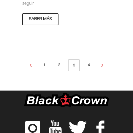
seguir
SABER MÁS
1
2
4
3