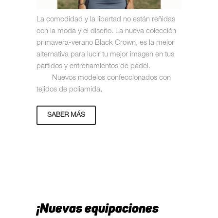
La comodidad y la libertad no están reñidas
con la moda y el diseño. La nueva colección
primavera-verano Black Crown, es la mejor
alternativa para lucir tu mejor imagen en tus
partidos y entrenamientos de pádel.
Nuevos modelos confeccionados con
tejidos de poliamida,
SABER MÁS
¡Nuevas equipaciones