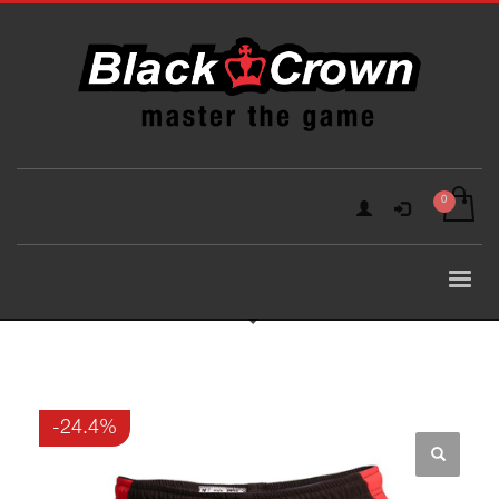
-24.4%