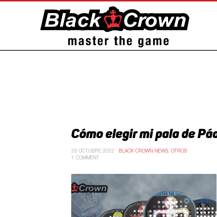
Cómo elegir mi pala de Pád
28 OCTUBRE 2022
BLACK CROWN NEWS
,
OTROS
1 COMMENT