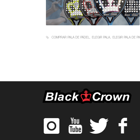
COMPRAR PALA DE PÁDEL
ELEGIR PALA
ELEGIR PALA DE P